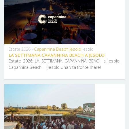
Capannina Beach Jesolo
Estate 2026 -
Jesolo
LA SETTIMANA CAPANNINA BEACH A JESOLO
Estate 2026: LA SETTIMANA CAPANNINA BEACH a Jesolo.
Capannina Beach — Jesolo Una vita fronte mare!