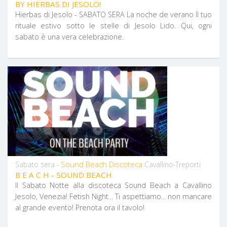
BY HIERBAS DI JESOLO!
Hierbas di Jesolo - SABATO SERA La noche de verano Il tuo
rituale estivo sotto le stelle di Jesolo Lido. Qui, ogni
sabato è una vera celebrazione.
Sound Beach Discoteca
Sabato sera -
Cavallino-Treporti
B E A C H - SOUND BEACH
Il Sabato Notte alla discoteca Sound Beach a Cavallino
Jesolo, Venezia! Fetish Night... Ti aspettiamo... non mancare
al grande evento! Prenota ora il tavolo!