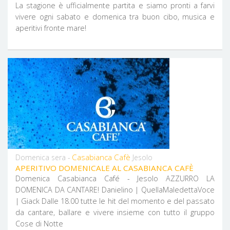
La stagione è ufficialmente partita e siamo pronti a farvi
vivere ogni sabato e domenica tra buon cibo, musica e
aperitivi fronte mare!
Casabianca Cafè
Domenica sera -
Jesolo
APERITIVO DOMENICALE AL CASABIANCA CAFÈ
Domenica Casabianca Café - Jesolo AZZURRO LA
DOMENICA DA CANTARE! Danielino | QuellaMaledettaVoce
| Giack Dalle 18.00 tutte le hit del momento e del passato
da cantare, ballare e vivere insieme con tutto il gruppo
Cose di Notte