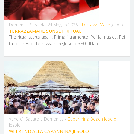
TerrazzaMare
Domenica Sera, dal 24 Maggio 2026 -
Jesolo
TERRAZZAMARE SUNSET RITUAL
The ritual starts again. Prima il tramonto. Poi la musica. Poi
tutto il resto. Terrazzamare Jesolo 6.30 till late
Capannina Beach Jesolo
Venerdì, Sabato e Domenica -
Jesolo
WEEKEND ALLA CAPANNINA JESOLO