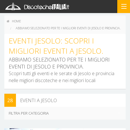
HOME
ABBIAMO SELEZIONATO PER TE I MIGLIORI EVENTI DI JESOLO E PROVINCIA.
EVENTI JESOLO: SCOPRI I
MIGLIORI EVENTI A JESOLO.
ABBIAMO SELEZIONATO PER TE I MIGLIORI
EVENTI DI JESOLO E PROVINCIA.
Scopri tutti gli eventi e le serate di Jesolo e provincia
nelle migliori discoteche e nei migliori locali
28
EVENTI A JESOLO
FILTRA PER CATEGORIA