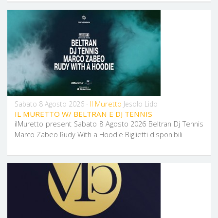
Il Muretto
Sabato 8 Agosto 2026 -
Jesolo Lido
IL MURETTO W/ BELTRAN E DJ TENNIS
ilMuretto present Sabato 8 Agosto 2026 Beltran Dj Tennis
Marco Zabeo Rudy With a Hoodie Biglietti disponibili