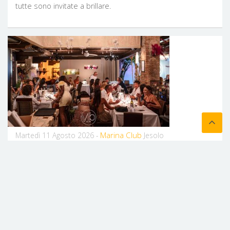
tutte sono invitate a brillare.
Marina Club
Martedì 11 Agosto 2026 -
Jesolo
SECRET PARTY @ MARINA JESOLO
Martedì 11 Agosto 2026 Secret Party @ Marina Jesolo Una
notte leggera, da vivere senza programmi. Buona musica,
cocktail, atmosfera e tutta la voglia di stare insieme.