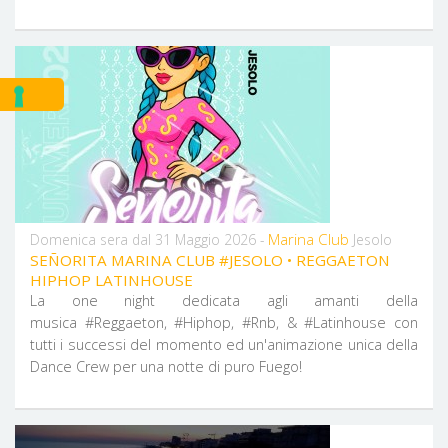
Marina Club
Domenica sera dal 31 Maggio 2026 -
Jesolo
SEÑORITA MARINA CLUB #JESOLO • REGGAETON
HIPHOP LATINHOUSE
La one night dedicata agli amanti della
musica #Reggaeton, #Hiphop, #Rnb, & #Latinhouse con
tutti i successi del momento ed un'animazione unica della
Dance Crew per una notte di puro Fuego!