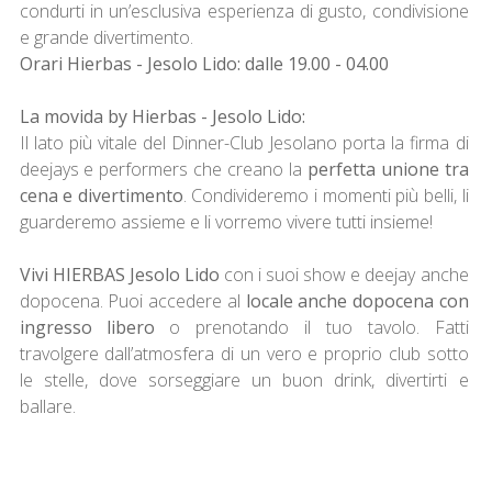
condurti in un’esclusiva esperienza di gusto, condivisione
e grande divertimento.
Orari Hierbas - Jesolo Lido: dalle 19.00 - 04.00
La movida by Hierbas - Jesolo Lido:
Il lato più vitale del Dinner-Club Jesolano porta la firma di
deejays e performers che creano la
perfetta unione tra
cena e divertimento
. Condivideremo i momenti più belli, li
guarderemo assieme e li vorremo vivere tutti insieme!
Vivi HIERBAS Jesolo
Lido
con i suoi show e deejay anche
dopocena. Puoi accedere al
locale anche dopocena con
ingresso libero
o prenotando il tuo tavolo. Fatti
travolgere dall’atmosfera di un vero e proprio club sotto
le stelle, dove sorseggiare un buon drink, divertirti e
ballare.