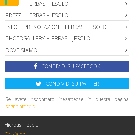
EVENTI HIERBAS - JESOLO
PREZZI HIERBAS - JESOLO
INFO E PRENOTAZIONI HIERBAS - JESOLO
PHOTOGALLERY HIERBAS - JESOLO
DOVE SIAMO
CONDIVIDI SU FACEBOOK
CONDIVIDI SU TWITTER
Se avete riscontrato inesattezze in questa pagina
segnalatecelo
.
Hierbas - Jesolo
Chi siamo