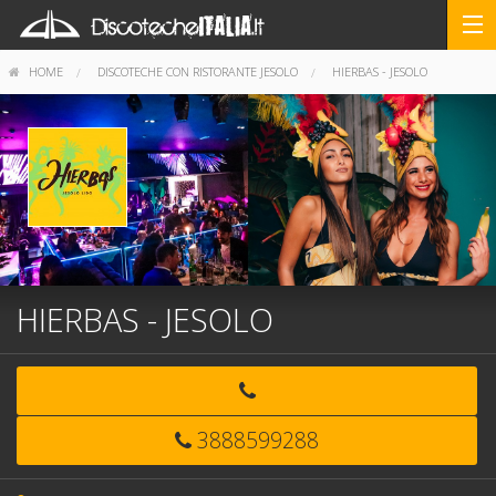
HOME
DISCOTECHE CON RISTORANTE JESOLO
HIERBAS - JESOLO
HIERBAS - JESOLO
3888599288