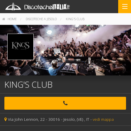
HOME
DISCOTECHE A JESOLO
KING'S CLUB
KING'S CLUB
Via John Lennon, 22 -
30016 -
Jesolo,
(VE)
, IT
-
vedi mappa