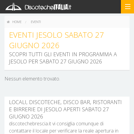
HOME
EVENTI
EVENTI JESOLO SABATO 27
GIUGNO 2026
SCOPRI TUTTI GLI EVENTI IN PROGRAMMA A
JESOLO PER SABATO 27 GIUGNO 2026
Nessun elemento trovato.
LOCALI, DISCOTECHE, DISCO BAR, RISTORANTI
E BIRRERIE DI JESOLO APERTI SABATO 27
GIUGNO 2026
discotechebrescia.it vi consiglia comunque di
contattare il locale per verificare la reale apertura in