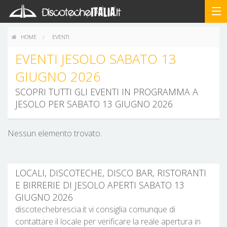
HOME
EVENTI
EVENTI JESOLO SABATO 13
GIUGNO 2026
SCOPRI TUTTI GLI EVENTI IN PROGRAMMA A
JESOLO PER SABATO 13 GIUGNO 2026
Nessun elemento trovato.
LOCALI, DISCOTECHE, DISCO BAR, RISTORANTI
E BIRRERIE DI JESOLO APERTI SABATO 13
GIUGNO 2026
discotechebrescia.it vi consiglia comunque di
contattare il locale per verificare la reale apertura in