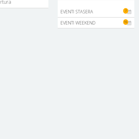
ertura
7
EVENTI STASERA
16
EVENTI WEEKEND