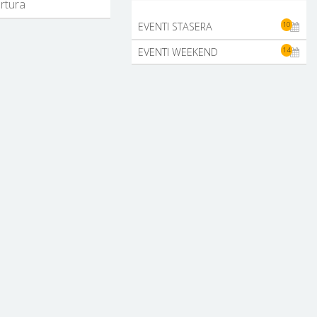
ertura
10
EVENTI STASERA
14
EVENTI WEEKEND