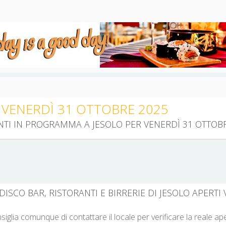
 VENERDÌ 31 OTTOBRE 2025
ENTI IN PROGRAMMA A JESOLO PER VENERDÌ 31 OTTOB
DISCO BAR, RISTORANTI E BIRRERIE DI JESOLO APERTI
nsiglia comunque di contattare il locale per verificare la reale a